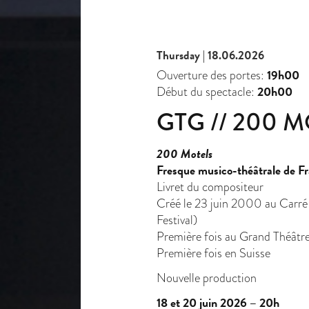
Thursday | 18.06.2026
19h00
Ouverture des portes:
20h00
Début du spectacle:
GTG // 200 
200 Motels
Fresque musico-théâtrale de F
Livret du compositeur
Créé le 23 juin 2000 au Carr
Festival)
Première fois au Grand Théâtr
Première fois en Suisse
Nouvelle production
18 et 20 juin 2026 – 20h