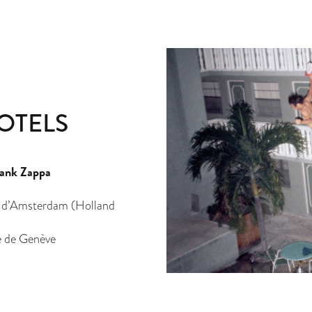
MOTELS
rank Zappa
é d’Amsterdam (Holland
e de Genève