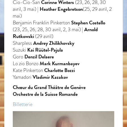
Corinne Winters
Cio-Cio-San
(23, 26, 28, 30
Heather Engebretson
avril, 3 mai) |
(25, 29 avril, 2
mai)
Stephen Costello
Benjamin Franklin Pinkerton
Arnold
(23, 25, 26, 28, 30 avril, 2, 3 mai) |
Rutkowski
(29 avril)
Andrey Zhilikhovsky
Sharpless
Kai Rüütel-Pajula
Suzuki
Denzil Delaere
Goro
Mark Kurmanbayev
Lo zio Bonzo
Charlotte Bozzi
Kate Pinkerton
Vladimir Kazakov
Yamadori
Chœur du Grand Théâtre de Genève
Orchestre de la Suisse Romande
Billetterie