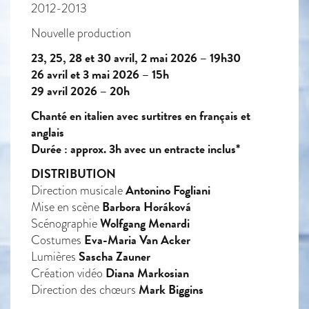
2012-2013
Nouvelle production
23, 25, 28 et 30 avril, 2 mai 2026 – 19h30
26 avril et 3 mai 2026 – 15h
29 avril 2026 – 20h
Chanté en italien avec surtitres en français et
anglais
Durée : approx. 3h avec un entracte inclus*
DISTRIBUTION
Antonino Fogliani
Direction musicale
Barbora Horáková
Mise en scène
Wolfgang Menardi
Scénographie
Eva-Maria Van Acker
Costumes
Sascha Zauner
Lumières
Diana Markosian
Création vidéo
Mark Biggins
Direction des chœurs