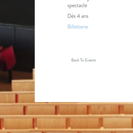
spectacle
Dès 4 ans
Billetterie
Back To Events