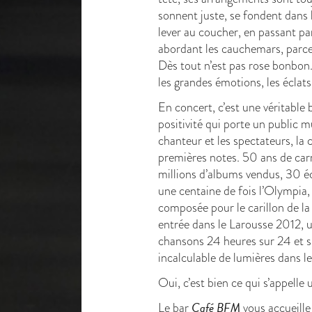
sonnent juste, se fondent dans 
lever au coucher, en passant pa
abordant les cauchemars, parce
Dès tout n’est pas rose bonbon.
les grandes émotions, les éclats
En concert, c’est une véritable 
positivité qui porte un public m
chanteur et les spectateurs, la c
premières notes. 50 ans de car
millions d’albums vendus, 30 é
une centaine de fois l’Olympia,
composée pour le carillon de l
entrée dans le Larousse 2012, u
chansons 24 heures sur 24 et 
incalculable de lumières dans l
Oui, c’est bien ce qui s’appelle
Café BFM
Le bar
vous accueille