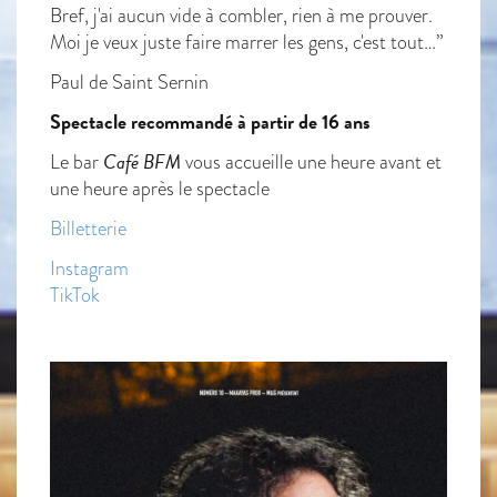
Bref, j'ai aucun vide à combler, rien à me prouver.
Moi je veux juste faire marrer les gens, c'est tout…”
Paul de Saint Sernin
Spectacle recommandé à partir de 16 ans
Café BFM
Le bar
vous accueille une heure avant et
une heure après le spectacle
Billetterie
Instagram
TikTok