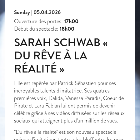
Sunday | 05.04.2026
17h00
Ouverture des portes:
18h00
Début du spectacle:
SARAH SCHWAB «
DU RÊVE À LA
RÉALITÉ »
Elle est repérée par Patrick Sébastien pour ses
incroyables talents d'imitatrice. Ses quatres
premières voix, Dalida, Vanessa Paradis, Coeur de
Pirate et Lara Fabian lui ont permis de devenir
célèbre grâce à ses vidéos diffusées sur les réseaux
sociaux qui atteignent plus d'un million de vues.
"Du rêve à la réalité" est son nouveau spectacle
unique d'imitations toutes plus bluffantes les unes