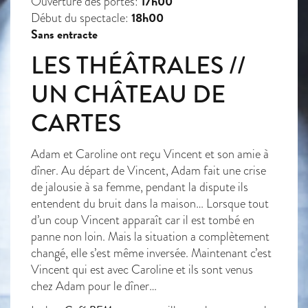
17h00
Ouverture des portes:
18h00
Début du spectacle:
Sans entracte
LES THÉÂTRALES //
UN CHÂTEAU DE
CARTES
Adam et Caroline ont reçu Vincent et son amie à
dîner. Au départ de Vincent, Adam fait une crise
de jalousie à sa femme, pendant la dispute ils
entendent du bruit dans la maison… Lorsque tout
d’un coup Vincent apparaît car il est tombé en
panne non loin. Mais la situation a complètement
changé, elle s’est même inversée. Maintenant c’est
Vincent qui est avec Caroline et ils sont venus
chez Adam pour le dîner…