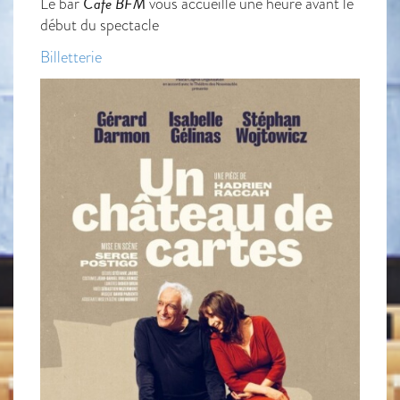
Café BFM
Le bar
vous accueille une heure avant le
début du spectacle
Billetterie