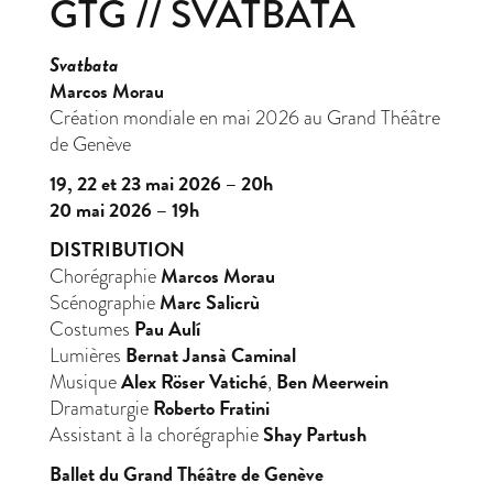
GTG // SVATBATA
Svatbata
Marcos Morau
Création mondiale en mai 2026 au Grand Théâtre
de Genève
19, 22 et 23 mai 2026 – 20h
20 mai 2026 – 19h
DISTRIBUTION
Marcos Morau
Chorégraphie
Marc Salicrù
Scénographie
Pau Aulí
Costumes
Bernat Jansà Caminal
Lumières
Alex Röser Vatiché
Ben Meerwein
Musique
,
Roberto Fratini
Dramaturgie
Shay Partush
Assistant à la chorégraphie
Ballet du Grand Théâtre de Genève