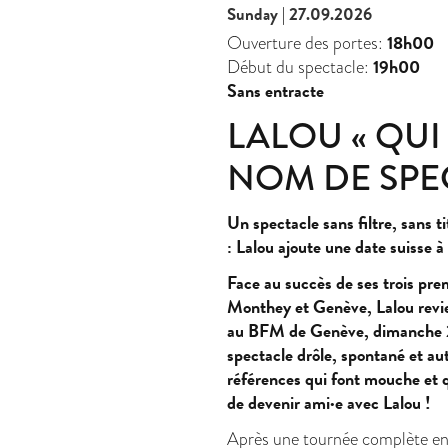
Sunday | 27.09.2026
18h00
Ouverture des portes:
19h00
Début du spectacle:
Sans entracte
LALOU « QUI
NOM DE SPE
Un spectacle sans filtre, sans t
: Lalou ajoute une date suisse à
Face au succès de ses trois pr
Monthey et Genève, Lalou revient
au BFM de Genève, dimanche 
spectacle drôle, spontané et au
références qui font mouche et q
de devenir ami·e avec Lalou !
Après une tournée complète en 