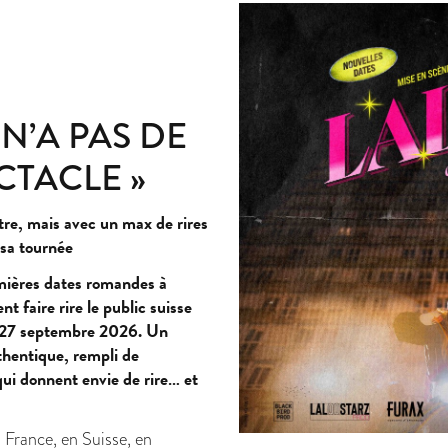
 N’A PAS DE
CTACLE »
itre, mais avec un max de rires
 sa tournée
emières dates romandes à
 faire rire le public suisse
27 septembre 2026. Un
thentique, rempli de
ui donnent envie de rire… et
France, en Suisse, en