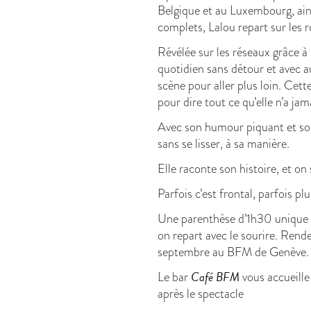
Belgique et au Luxembourg, ain
complets, Lalou repart sur les 
Révélée sur les réseaux grâce à 
quotidien sans détour et avec 
scène pour aller plus loin. Cette
pour dire tout ce qu’elle n’a jam
Avec son humour piquant et son
sans se lisser, à sa manière.
Elle raconte son histoire, et on 
Parfois c’est frontal, parfois plu
Une parenthèse d’1h30 unique où
on repart avec le sourire. Ren
septembre au BFM de Genève.
Café BFM
Le bar
vous accueille
après le spectacle