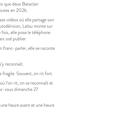
si que deux Bataclan
routes en 2026.
ses vidéos où elle partage son
autodérision, Lalou monte sur
 fois, elle pose le téléphone
ais osé publier.
 franc-parler, elle se raconte
s’y reconnaît.
s fragile. Souvent, on rit fort.
 l’on rit, on se reconnaît et
dez-vous dimanche 27
 une heure avant et une heure