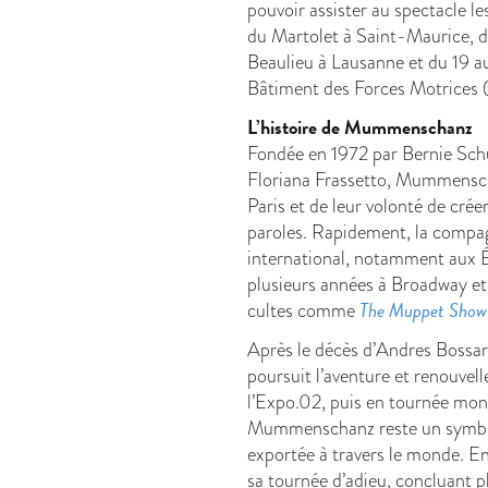
pouvoir assister au spectacle le
du Martolet à Saint-Maurice, du
Beaulieu à Lausanne et du 19 
Bâtiment des Forces Motrices
L’histoire de Mummenschanz
Fondée en 1972 par Bernie Sch
Floriana Frassetto, Mummensch
Paris et de leur volonté de crée
paroles. Rapidement, la compa
international, notamment aux É
plusieurs années à Broadway et
The Muppet Show
cultes comme
Après le décès d’Andres Bossar
poursuit l’aventure et renouvelle
l’Expo.02, puis en tournée mon
Mummenschanz reste un symbol
exportée à travers le monde. 
sa tournée d’adieu, concluant p