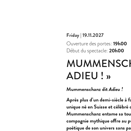
Friday | 19.11.2027
19h00
Ouverture des portes:
20h00
Début du spectacle:
MUMMENSCH
ADIEU ! »
Mummenschanz dit
Adieu !
Après plus d’un demi-siècle à f
unique né en Suisse et célébré 
Mummenschanz entame sa tour
compagnie mythique offre au pu
poétique de son univers sans par