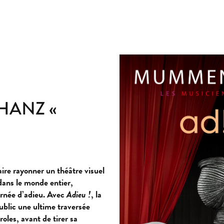
ANZ «
aire rayonner un théâtre visuel
dans le monde entier,
née d’adieu. Avec
Adieu !
, la
blic une ultime traversée
oles, avant de tirer sa