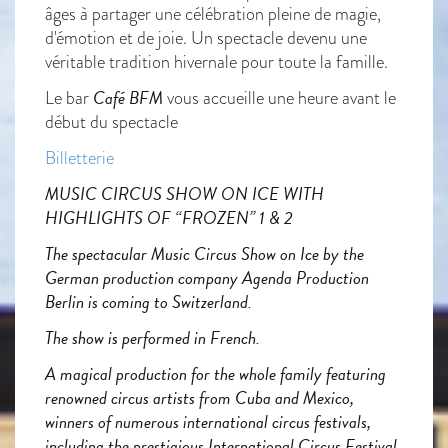
âges à partager une célébration pleine de magie,
d'émotion et de joie. Un spectacle devenu une
véritable tradition hivernale pour toute la famille.
Café BFM
Le bar
vous accueille une heure avant le
début du spectacle
Billetterie
MUSIC CIRCUS SHOW ON ICE WITH
HIGHLIGHTS OF “FROZEN” 1 & 2
The spectacular Music Circus Show on Ice by the
German production company Agenda Production
Berlin is coming to Switzerland.
The show is performed in French.
A magical production for the whole family featuring
renowned circus artists from Cuba and Mexico,
winners of numerous international circus festivals,
including the prestigious International Circus Festival