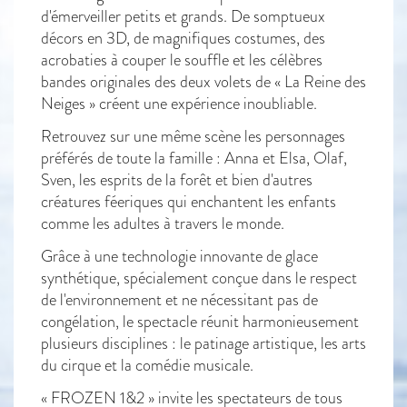
d'émerveiller petits et grands. De somptueux
décors en 3D, de magnifiques costumes, des
acrobaties à couper le souffle et les célèbres
bandes originales des deux volets de « La Reine des
Neiges » créent une expérience inoubliable.
Retrouvez sur une même scène les personnages
préférés de toute la famille : Anna et Elsa, Olaf,
Sven, les esprits de la forêt et bien d'autres
créatures féeriques qui enchantent les enfants
comme les adultes à travers le monde.
Grâce à une technologie innovante de glace
synthétique, spécialement conçue dans le respect
de l'environnement et ne nécessitant pas de
congélation, le spectacle réunit harmonieusement
plusieurs disciplines : le patinage artistique, les arts
du cirque et la comédie musicale.
« FROZEN 1&2 » invite les spectateurs de tous