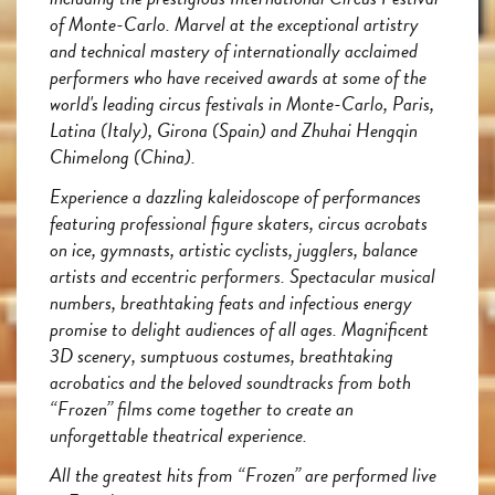
of Monte-Carlo. Marvel at the exceptional artistry
and technical mastery of internationally acclaimed
performers who have received awards at some of the
world's leading circus festivals in Monte-Carlo, Paris,
Latina (Italy), Girona (Spain) and Zhuhai Hengqin
Chimelong (China).
Experience a dazzling kaleidoscope of performances
featuring professional figure skaters, circus acrobats
on ice, gymnasts, artistic cyclists, jugglers, balance
artists and eccentric performers. Spectacular musical
numbers, breathtaking feats and infectious energy
promise to delight audiences of all ages. Magnificent
3D scenery, sumptuous costumes, breathtaking
acrobatics and the beloved soundtracks from both
“Frozen” films come together to create an
unforgettable theatrical experience.
All the greatest hits from “Frozen” are performed live