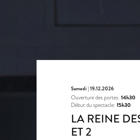
Samedi | 19.12.2026
14h30
Ouverture des portes:
15h30
Début du spectacle:
LA REINE DES
ET 2