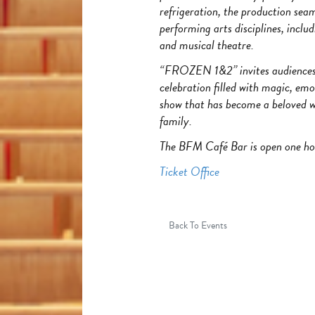
refrigeration, the production sea
performing arts disciplines, includ
and musical theatre.
“FROZEN 1&2” invites audiences o
celebration filled with magic, em
show that has become a beloved wi
family.
The BFM Café Bar is open one ho
Ticket Office
Back To Events