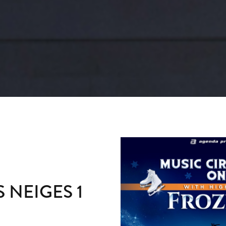
 NEIGES 1