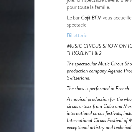
pour toute la famille.
Café BFM
Le bar
vous accueille
spectacle
Billetterie
MUSIC CIRCUS SHOW ON IC
“FROZEN” 1 & 2
The spectacular Music Circus Sh
production company Agenda Produ
Switzerland.
The show is performed in French.
A magical production for the who
circus artists from Cuba and Mex
international circus festivals, inc
International Circus Festival of 
exceptional artistry and technical