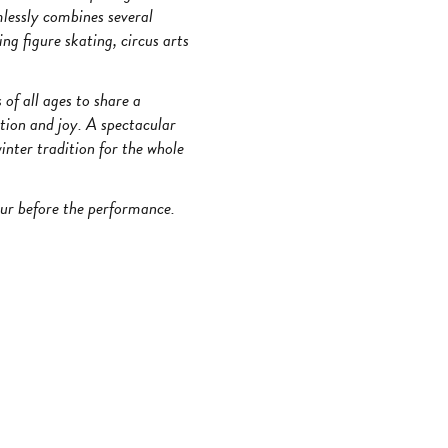
mlessly combines several
ing figure skating, circus arts
f all ages to share a
otion and joy. A spectacular
nter tradition for the whole
ur before the performance.