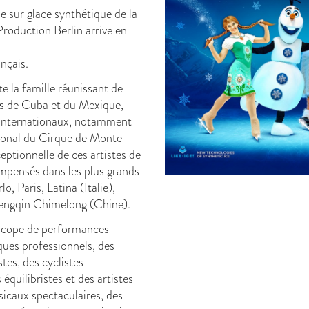
 sur glace synthétique de la
oduction Berlin arrive en
nçais.
e la famille réunissant de
nus de Cuba et du Mexique,
 internationaux, notamment
ational du Cirque de Monte-
eptionnelle de ces artistes de
mpensés dans les plus grands
, Paris, Latina (Italie),
engqin Chimelong (Chine).
oscope de performances
iques professionnels, des
tes, des cyclistes
équilibristes et des artistes
icaux spectaculaires, des