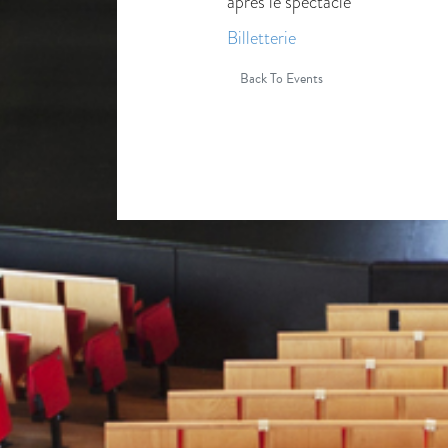
après le spectacle
Billetterie
Back To Events