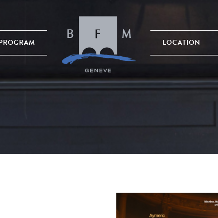
PROGRAM
LOCATION