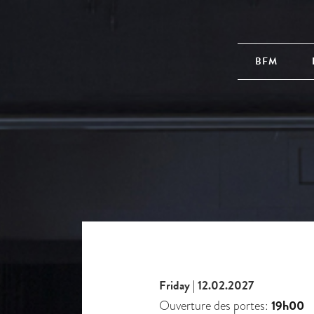
BFM
Friday | 12.02.2027
19h00
Ouverture des portes: