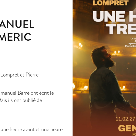
MANUEL
YMERIC
 Lompret et Pierre-
anuel Barré ont écrit le
is ils ont oublié de
 une heure avant et une heure