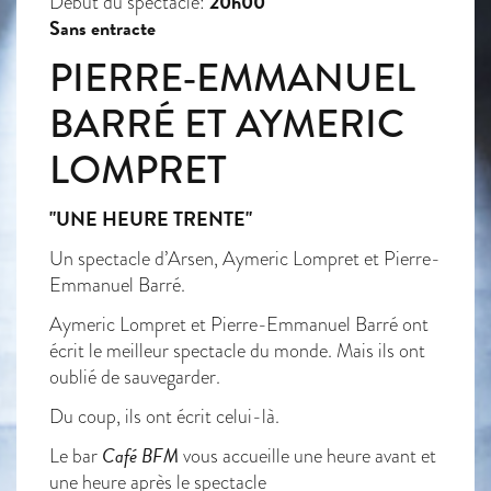
20h00
Début du spectacle:
Sans entracte
PIERRE-EMMANUEL
BARRÉ ET AYMERIC
LOMPRET
"UNE HEURE TRENTE"
Un spectacle d’Arsen, Aymeric Lompret et Pierre-
Emmanuel Barré.
Aymeric Lompret et Pierre-Emmanuel Barré ont
écrit le meilleur spectacle du monde. Mais ils ont
oublié de sauvegarder.
Du coup, ils ont écrit celui-là.
Café BFM
Le bar
vous accueille une heure avant et
une heure après le spectacle